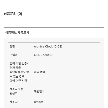
상품문의 (0)
상품정보 제공고시
품명
Archive Clock (DICE)
모델명
ORD25ARCDI
법에 의한 인증·
허가 등을
받았음을 확인할
해당 없음
수 있는 경우
그에 대한 사항
제조국 또는
대한민국
원산지
제조자
oreder