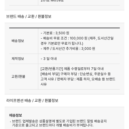
201호 M659호
브랜드 배송 / 교환 / 환불정보
- 기본료 : 3,500 원
- 배송비 무료 조건 : 100,000 원 (제주, 도서산간일
배송정보
경우 기본료만 무료가 됩니다.)
- 제주 / 도서산간 추가비용 : 3,000 원
제작정보
- 3 일 이내
[교환/반품기간] 제품 수령일로부터 7일 이내

[배송비 부담] 구매자 부담 : 단순변심, 주문실수 등 
교환/환불
고객 사유 / 판매자 부담 : 제품 하자, 오배송 등 브랜드 
사유
라이프멘션 배송 / 교환 / 환불정보
배송정보
브랜드 업체발송은 상품설명에 별도로 기입된 브랜드 알림 배송공지
기준으로 출고되고 브랜드마다 개별 배송비가 부여됩니다.