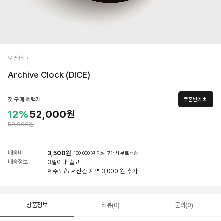
오레더
Archive Clock (DICE)
첫 구매 혜택가
쿠폰받기
12%
52,000원
59,000원
배송비
3,500원
100,000 원 이상 구매시 무료배송
배송정보
3일
이내 출고
제주도/도서산간 지역 3,000 원 추가
상품정보
리뷰(0)
문의(0)