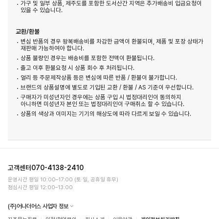
가구 및 일부 상품, 제주도를 포함한 도서산간 지역은 추가배송비 입금요청이
있을 수 있습니다.
교환/환불
변심 반품의 경우 왕복배송비를 차감한 금액이 환불되며, 제품 및 포장 상태가
재판매 가능하여야 합니다.
상품 불량인 경우는 배송비를 포함한 전액이 환불됩니다.
출고 이후 환불요청 시 상품 회수 후 처리됩니다.
얼리 등 주문제작상품 등은 변심에 따른 반품 / 환불이 불가합니다.
브랜드의 상품설명에 별도로 기입된 교환 / 환불 / AS 기준이 우선합니다.
구매자가 미성년자인 경우에는 상품 구입 시 법정대리인이 동의하지
아니하면 미성년자 본인 또는 법정대리인이 구매취소 할 수 있습니다.
상품의 색상과 이미지는 기기의 해상도에 따라 다르게 보일 수 있습니다.
고객센터
070-4138-2410
운영시간 평일 10:00–17:00 (토·일, 공휴일 휴무)
점심시간 평일 12:00–13:00
(주)어나더어스 사업자 정보