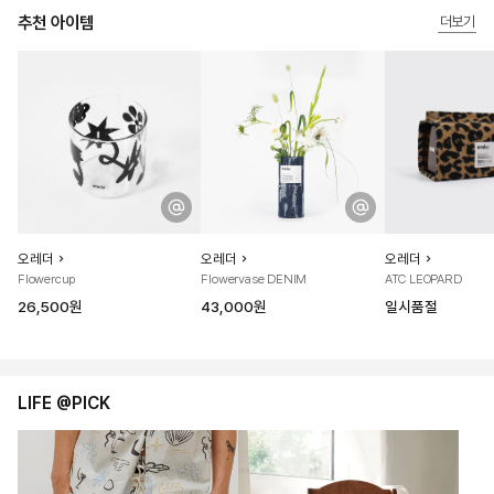
추천 아이템
더보기
오레더
오레더
오레더
Flowercup
Flowervase DENIM
ATC LEOPARD
26,500원
43,000원
일시품절
LIFE @PICK