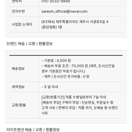
연락처
010-3032-9896
전자우편
sareum_official@naver.com
(63184) 제주특별자치도 제주시 서광로5길 4
사업장 소재지
(용담일동) 1층
브랜드 배송 / 교환 / 환불정보
- 기본료 : 4,000 원
- 배송비 무료 조건 : 70,000 원 (제주, 도서산간일
배송정보
경우 기본료만 무료가 됩니다.)
- 제주 / 도서산간 추가비용 : 0 원
제작정보
- 5 일 이내
[교환/반품기간] 작품 수령일로부터 7일 이내

[배송비 부담] 구매자 부담 : 단순변심, 주문실수 등 
교환/환불
고객 사유 / 판매자 부담 : 작품 하자, 오배송 등 브랜드 
사유
라이프멘션 배송 / 교환 / 환불정보