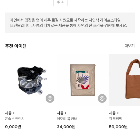
@ 4
자연에서 영감을 얻어 제주 로컬 자원으로 제작하는 자연색 라이프스타일
브랜드입니다. 사름의 다채로운 제품을 통해 자연의 한 조각을 경험해 보세요.
추천 아이템
더보기
사름
사름
사름
윤슬 스크런치
메모리 북 커버
감 푸딩백
9,000원
34,000원
59,000원