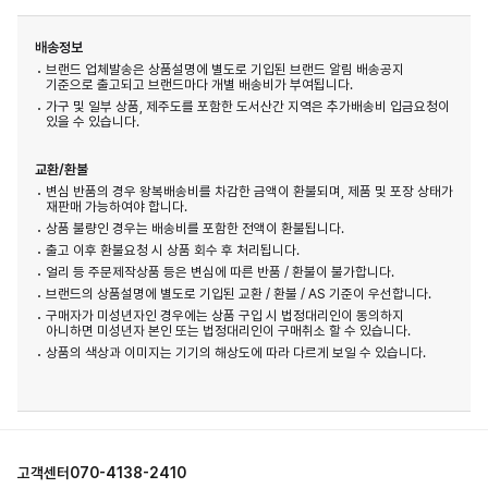
배송정보
브랜드 업체발송은 상품설명에 별도로 기입된 브랜드 알림 배송공지
기준으로 출고되고 브랜드마다 개별 배송비가 부여됩니다.
가구 및 일부 상품, 제주도를 포함한 도서산간 지역은 추가배송비 입금요청이
있을 수 있습니다.
교환/환불
변심 반품의 경우 왕복배송비를 차감한 금액이 환불되며, 제품 및 포장 상태가
재판매 가능하여야 합니다.
상품 불량인 경우는 배송비를 포함한 전액이 환불됩니다.
출고 이후 환불요청 시 상품 회수 후 처리됩니다.
얼리 등 주문제작상품 등은 변심에 따른 반품 / 환불이 불가합니다.
브랜드의 상품설명에 별도로 기입된 교환 / 환불 / AS 기준이 우선합니다.
구매자가 미성년자인 경우에는 상품 구입 시 법정대리인이 동의하지
아니하면 미성년자 본인 또는 법정대리인이 구매취소 할 수 있습니다.
상품의 색상과 이미지는 기기의 해상도에 따라 다르게 보일 수 있습니다.
고객센터
070-4138-2410