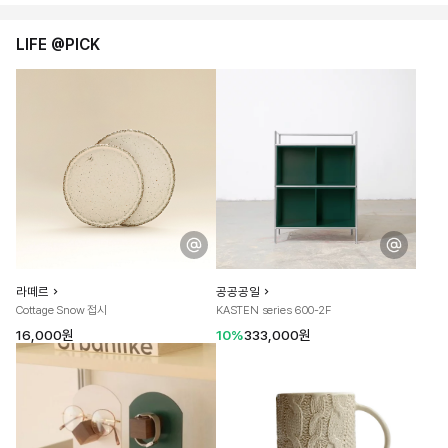
LIFE @PICK
라떼르
공공공일
Cottage Snow 접시
KASTEN series 600-2F
16,000원
10%
333,000원