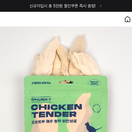
신규가입시 총 5만원 할인쿠폰 즉시 증정!