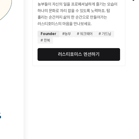
농부들이 자신의 일을 프로페셔널하게 즐기는 모습이
하나의 문화로 자리 잡을 수 있도록 노력하죠. 땀
흘리는 순간까지 삶의 한 순간으로 만들어가는
러스티호미스의 마음을 만나보세요.
Founder
#농부
# 워크웨어
# 가드닝
# 한복
러스티호미스 멘션하기