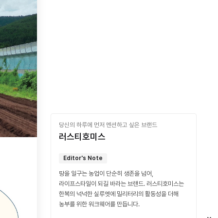
당신의 하루에 먼저 멘션하고 싶은 브랜드
러스티호미스
Editor's Note
땅을 일구는 농업이 단순히 생존을 넘어,
라이프스타일이 되길 바라는 브랜드. 러스티호미스는
한복의 넉넉한 실루엣에 밀리터리의 활동성을 더해
농부를 위한 워크웨어를 만듭니다.