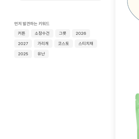
먼저 발견하는 키워드
커튼
소창수건
그릇
2026
2027
가리개
코스토
스티치채
2025
유난