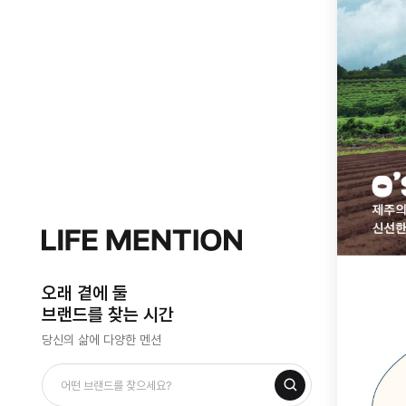
오래 곁에 둘
브랜드를 찾는 시간
당신의 삶에 다양한 멘션