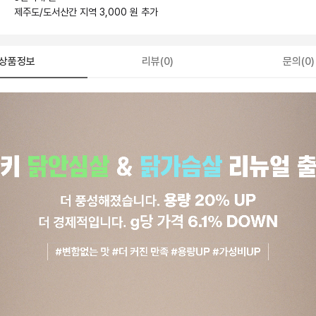
제주도/도서산간 지역 3,000 원 추가
상품정보
리뷰(0)
문의(0)