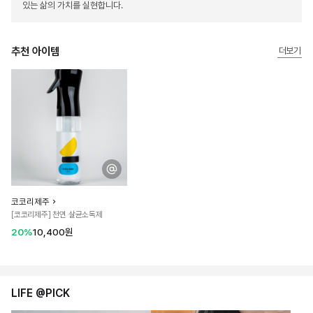
있는 삶의 가치를 실현합니다.
추천 아이템
더보기
코코리제주
[코코리제주] 천연 살균소독제
20%
10,400원
LIFE @PICK