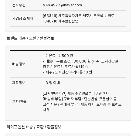
전자우편
suk44977@naver.com
(63346) 제주특별자치도 제주시 조천읍 번영로
사업장 소재지
1348-10 제주클린산업
브랜드 배송 / 교환 / 환불정보
- 기본료 : 4,500 원
- 배송비 무료 조건 : 30,000 원 (제주, 도서산간일
배송정보
경우 기본료만 무료가 됩니다.)
- 제주 / 도서산간 추가비용 : 0 원
제작정보
- 3 일 이내
[교환/반품기간] 제품 수령일로부터 7일 이내

[배송비 부담] 구매자 부담 : 단순변심, 주문실수 등 
교환/환불
고객 사유 / 판매자 부담 : 제품 하자, 오배송 등 브랜드 
사유
라이프멘션 배송 / 교환 / 환불정보