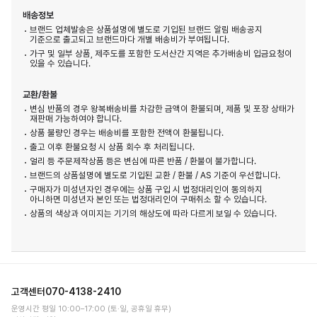
배송정보
브랜드 업체발송은 상품설명에 별도로 기입된 브랜드 알림 배송공지
기준으로 출고되고 브랜드마다 개별 배송비가 부여됩니다.
가구 및 일부 상품, 제주도를 포함한 도서산간 지역은 추가배송비 입금요청이
있을 수 있습니다.
교환/환불
변심 반품의 경우 왕복배송비를 차감한 금액이 환불되며, 제품 및 포장 상태가
재판매 가능하여야 합니다.
상품 불량인 경우는 배송비를 포함한 전액이 환불됩니다.
출고 이후 환불요청 시 상품 회수 후 처리됩니다.
얼리 등 주문제작상품 등은 변심에 따른 반품 / 환불이 불가합니다.
브랜드의 상품설명에 별도로 기입된 교환 / 환불 / AS 기준이 우선합니다.
구매자가 미성년자인 경우에는 상품 구입 시 법정대리인이 동의하지
아니하면 미성년자 본인 또는 법정대리인이 구매취소 할 수 있습니다.
상품의 색상과 이미지는 기기의 해상도에 따라 다르게 보일 수 있습니다.
고객센터
070-4138-2410
운영시간 평일 10:00–17:00 (토·일, 공휴일 휴무)