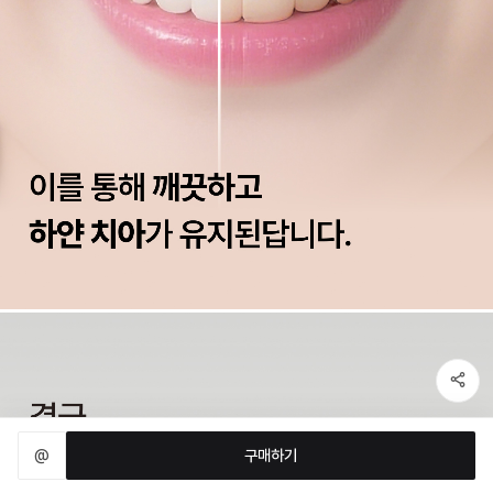
@
구매하기