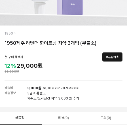
1950
1950제주 라벤더 화이트닝 치약 3개입 (무불소)
첫 구매 혜택가
쿠폰받기
12%
29,000원
33,000원
배송비
3,000원
50,000 원 이상 구매시 무료배송
배송정보
3일
이내 출고
제주도/도서산간 지역 3,000 원 추가
상품정보
리뷰(0)
문의(0)