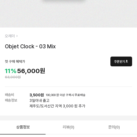
오레더
Objet Clock - 03 Mix
첫 구매 혜택가
쿠폰받기
11%
56,000원
63,000원
배송비
3,500원
100,000 원 이상 구매시 무료배송
배송정보
3일
이내 출고
제주도/도서산간 지역 3,000 원 추가
상품정보
리뷰(0)
문의(0)