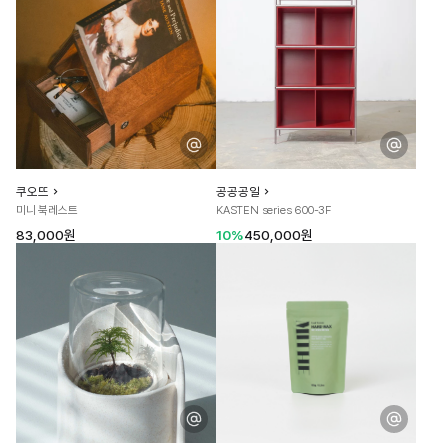
쿠오뜨
공공공일
미니 북레스트
KASTEN series 600-3F
83,000원
10%
450,000원