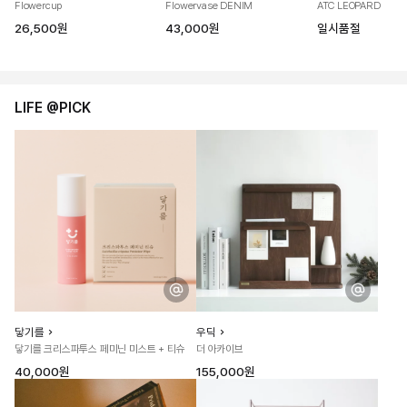
Flowercup
Flowervase DENIM
ATC LEOPARD
26,500원
43,000원
일시품절
LIFE @PICK
닿기를
우딕
닿기를 크리스파투스 페미닌 미스트 + 티슈
더 아카이브
40,000원
155,000원