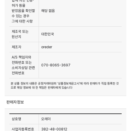
법에 의한 인증·
허가 등을
받았음을 확인할
해당 없음
수 있는 경우
그에 대한 사항
제조국 또는
대한민국
원산지
제조자
oreder
A/S 책임자와
전화번호 또는
070-8065-3697
소비자상담 관련
전화번호
본 상품 정보의 내용은 공정거래위원회 '상품정보제공고시'에 따라 판매자가 직접 등록한 것
으로 해당 정보에 대 한 책임은 판매자에게 있습니다
판매자정보
상호명
오레더
사업자등록번호
382-48-00812