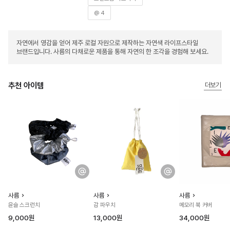
@ 4
자연에서 영감을 얻어 제주 로컬 자원으로 제작하는 자연색 라이프스타일
브랜드입니다. 사름의 다채로운 제품을 통해 자연의 한 조각을 경험해 보세요.
추천 아이템
더보기
사름
사름
사름
윤슬 스크런치
감 파우치
메모리 북 커버
9,000원
13,000원
34,000원