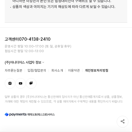
아니하면 미성년자 본인 또는 법정대리인이 구매취소 할 수 있습니다.
상품의 색상과 이미지는 기기의 해상도에 따라 다르게 보일 수 있습니다.
고객센터
070-4138-2410
운영시간 평일 10:00–17:00 (토·일, 공휴일 휴무)
점심시간 평일 12:00–13:00
(주)어나더어스 사업자 정보
자주묻는질문
입점/협업문의
회사소개
이용약관
개인정보처리방침
일부 상품의 경우 (주)어나더어스는 통신판매의 당사자가 아닌 통신판매중개자로서 상품, 상품정보,
거래에 대한 책임이 제한될 수 있으므로, 각 상품 페이지에서 구체적인 내용을 확인하시기 바랍니다.