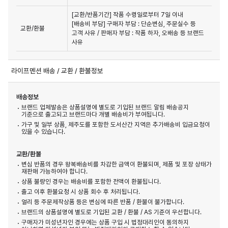
[교환/반품기간] 작품 수령일로부터 7일 이내

[배송비 부담] 구매자 부담 : 단순변심, 주문실수 등 
교환/환불
고객 사유 / 판매자 부담 : 작품 하자, 오배송 등 브랜드 
사유
라이프멘션 배송 / 교환 / 환불정보
배송정보
브랜드 업체발송은 상품설명에 별도로 기입된 브랜드 알림 배송공지
기준으로 출고되고 브랜드마다 개별 배송비가 부여됩니다.
가구 및 일부 상품, 제주도를 포함한 도서산간 지역은 추가배송비 입금요청이
있을 수 있습니다.
교환/환불
변심 반품의 경우 왕복배송비를 차감한 금액이 환불되며, 제품 및 포장 상태가
재판매 가능하여야 합니다.
상품 불량인 경우는 배송비를 포함한 전액이 환불됩니다.
출고 이후 환불요청 시 상품 회수 후 처리됩니다.
얼리 등 주문제작상품 등은 변심에 따른 반품 / 환불이 불가합니다.
브랜드의 상품설명에 별도로 기입된 교환 / 환불 / AS 기준이 우선합니다.
구매자가 미성년자인 경우에는 상품 구입 시 법정대리인이 동의하지