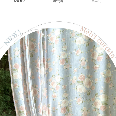
상품정보
리뷰(0)
문의(0)