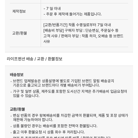
- 7 일 이내
제작정보
- 주문 후 제작에 들어가는 제품입니다.
[교환/반품기간] 작품 수령일로부터 7일 이내

[배송비 부담] 구매자 부담 : 단순변심, 주문실수 등 
교환/환불
고객 사유 / 판매자 부담 : 작품 하자, 오배송 등 브랜드 
사유
라이프멘션 배송 / 교환 / 환불정보
배송정보
브랜드 업체발송은 상품설명에 별도로 기입된 브랜드 알림 배송공지
기준으로 출고되고 브랜드마다 개별 배송비가 부여됩니다.
가구 및 일부 상품, 제주도를 포함한 도서산간 지역은 추가배송비 입금요청이
있을 수 있습니다.
교환/환불
변심 반품의 경우 왕복배송비를 차감한 금액이 환불되며, 제품 및 포장 상태가
재판매 가능하여야 합니다.
상품 불량인 경우는 배송비를 포함한 전액이 환불됩니다.
출고 이후 환불요청 시 상품 회수 후 처리됩니다.