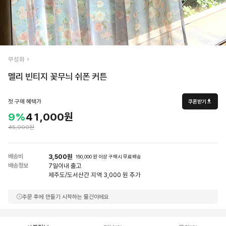
무성화
멜리 빈티지 꽃무늬 쉬폰 커튼
첫 구매 혜택가
쿠폰받기
9%
41,000원
45,000원
배송비
3,500원
150,000 원 이상 구매시 무료배송
배송정보
7일
이내 출고
제주도/도서산간 지역 3,000 원 추가
주문 후에 만들기 시작하는 물건이에요