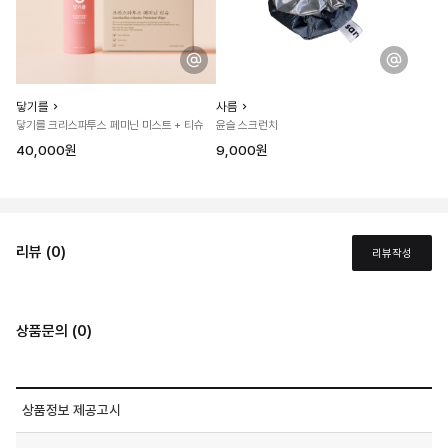
닿기를
사름
닿기를 크리스파투스 페미닌 미스트 + 티슈
윤슬 스크런치
40,000원
9,000원
리뷰 (0)
리뷰작성
상품문의 (0)
상품정보 제공고시