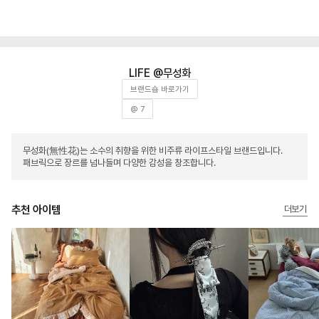
무성화
브랜드숍 바로가기
@ 7
무성화(無性花)는 소수의 취향을 위한 비주류 라이프스타일 브랜드입니다.
패브릭으로 장르를 넘나들며 다양한 감성을 창조합니다.
추천 아이템
더보기