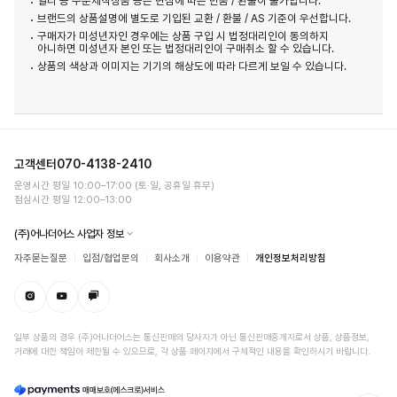
얼리 등 주문제작상품 등은 변심에 따른 반품 / 환불이 불가합니다.
브랜드의 상품설명에 별도로 기입된 교환 / 환불 / AS 기준이 우선합니다.
구매자가 미성년자인 경우에는 상품 구입 시 법정대리인이 동의하지
아니하면 미성년자 본인 또는 법정대리인이 구매취소 할 수 있습니다.
상품의 색상과 이미지는 기기의 해상도에 따라 다르게 보일 수 있습니다.
고객센터
070-4138-2410
운영시간 평일 10:00–17:00 (토·일, 공휴일 휴무)
점심시간 평일 12:00–13:00
(주)어나더어스 사업자 정보
자주묻는질문
입점/협업문의
회사소개
이용약관
개인정보처리방침
일부 상품의 경우 (주)어나더어스는 통신판매의 당사자가 아닌 통신판매중개자로서 상품, 상품정보,
거래에 대한 책임이 제한될 수 있으므로, 각 상품 페이지에서 구체적인 내용을 확인하시기 바랍니다.