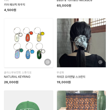
키어
Basil & Tomato Necklace
키어 패브릭 파우치
65,000원
4,500원
글라스무브먼트 스튜디오
무성화
NATURAL KEYRING
히데코 오리엔탈 스크런치
26,000원
19,000원