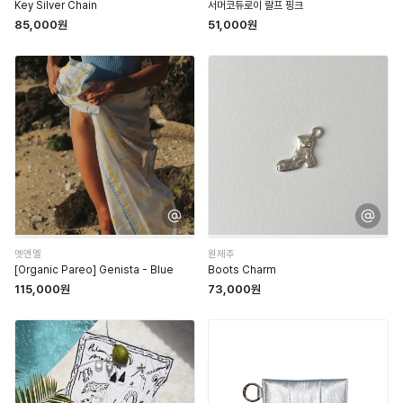
Key Silver Chain
서머코듀로이 랄프 핑크
85,000원
51,000원
멧앤멜
원제주
[Organic Pareo] Genista - Blue
Boots Charm
115,000원
73,000원