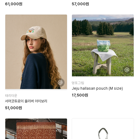
61,000원
57,000원
엉또그림
Jeju hallasan pouch (M size)
17,500원
태리타운
서머코듀로이 올리버 아이보리
51,000원