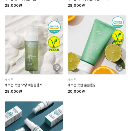
28,000원
28,000원
제주온
제주온
제주온 풋귤 모닝 버블클렌저
제주온 풋귤 폼클렌징
28,000원
20,000원