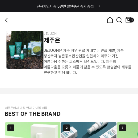
신규가입시 총 5만원 할인쿠폰 즉시 증정!
0
JEJUON
제주온
JEJUON은 제주 자연 원료 재배부터 원료 개발, 제품
생산까지 농촌융복합산업을 실현하며 제주가 가진
아름다움 전하는 코스메틱 브랜드입니다. 제주의
아름다움을 오롯이 제품에 담을 수 있도록 끊임없이 제주를
연구하고 함께 합니다.
제주온에서 가장 먼저 만나볼 제품
BEST OF THE BRAND
1
2
3