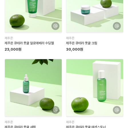
제주온
제주온
제주온 큐테라 풋귤 알로에베라 수딩젤
제주온 큐테라 풋귤 크림
23,000원
30,000원
제주온
제주온
제주온 큐테라 풋귤 세럼
제주온 큐테라 풋귤 에센스토너