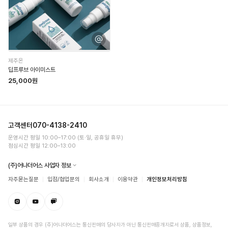
제주온
딥프루브 아이미스트
25,000원
고객센터
070-4138-2410
운영시간 평일 10:00–17:00 (토·일, 공휴일 휴무)
점심시간 평일 12:00–13:00
(주)어나더어스 사업자 정보
자주묻는질문
입점/협업문의
회사소개
이용약관
개인정보처리방침
일부 상품의 경우 (주)어나더어스는 통신판매의 당사자가 아닌 통신판매중개자로서 상품, 상품정보,