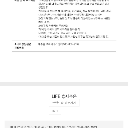
제주온
브랜드숍 바로가기
@ 1
JEJUON은 제주 자연 원료 재배부터 원료 개발, 제품 생산까지