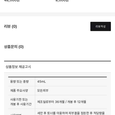
48,000원
9,000원
리뷰 (0)
리뷰작성
상품문의 (0)
상품정보 제공고시
용량 또는 중량
45mL
제품 주요사양
모든피부
사용기한 또는
제조일로부터 36개월 / 개봉 후 12개월
개봉 후 사용기간
세안 후 토너를 이용하여 피부결을 정돈한 후 적당량을