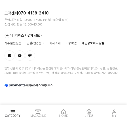
고객센터
070-4138-2410
운영시간 평일 10:00–17:00 (토·일, 공휴일 휴무)
점심시간 평일 12:00–13:00
(주)어나더어스 사업자 정보
자주묻는질문
입점/협업문의
회사소개
이용약관
개인정보처리방침
일부 상품의 경우 (주)어나더어스는 통신판매의 당사자가 아닌 통신판매중개자로서 상품, 상품정보,
거래에 대한 책임이 제한될 수 있으므로, 각 상품 페이지에서 구체적인 내용을 확인하시기 바랍니다.
CATEGORY
MAGAZINE
HOME
LIFE@
MY