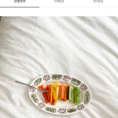
상품정보
리뷰(0)
문의(0)