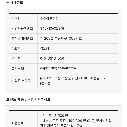
판매자정보
상호명
오오아포터리
사업자등록번호
346-10-02316
통신판매업번호
제 2022-부산남구-0954 호
대표자
김도이
연락처
010-3318-5501
전자우편
oapstudio@naver.com
(47305) 부산 부산진구 전포대로176번길 35
사업장 소재지
(전포동)
브랜드 배송 / 교환 / 환불정보
- 기본료 : 3,500 원
- 배송비 무료 조건 : 100,000 원 (제주, 도서산간일
배송정보
경우 기본료만 무료가 됩니다.)