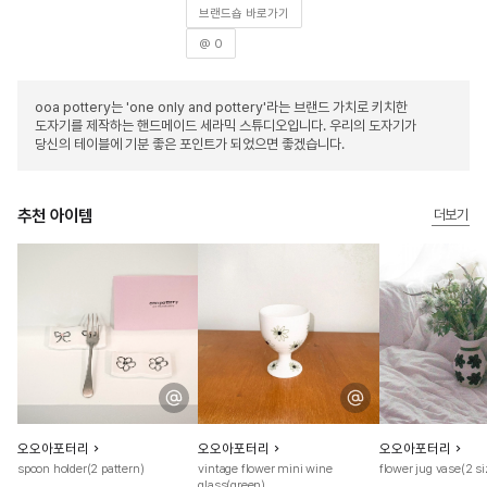
브랜드숍 바로가기
@ 0
ooa pottery는 'one only and pottery'라는 브랜드 가치로 키치한
도자기를 제작하는 핸드메이드 세라믹 스튜디오입니다. 우리의 도자기가
당신의 테이블에 기분 좋은 포인트가 되었으면 좋겠습니다.
추천 아이템
더보기
오오아포터리
오오아포터리
오오아포터리
spoon holder(2 pattern)
vintage flower mini wine
flower jug vase(2 si
glass(green)