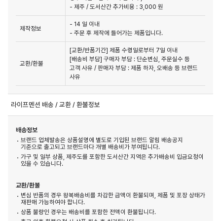
- 제주 / 도서산간 추가비용 : 3,000 원
- 14 일 이내
제작정보
- 주문 후 제작에 들어가는 제품입니다.
[교환/반품기간] 제품 수령일로부터 7일 이내

[배송비 부담] 구매자 부담 : 단순변심, 주문실수 등 
교환/환불
고객 사유 / 판매자 부담 : 제품 하자, 오배송 등 브랜드 
사유
라이프멘션 배송 / 교환 / 환불정보
배송정보
브랜드 업체발송은 상품설명에 별도로 기입된 브랜드 알림 배송공지
기준으로 출고되고 브랜드마다 개별 배송비가 부여됩니다.
가구 및 일부 상품, 제주도를 포함한 도서산간 지역은 추가배송비 입금요청이
있을 수 있습니다.
교환/환불
변심 반품의 경우 왕복배송비를 차감한 금액이 환불되며, 제품 및 포장 상태가
재판매 가능하여야 합니다.
상품 불량인 경우는 배송비를 포함한 전액이 환불됩니다.