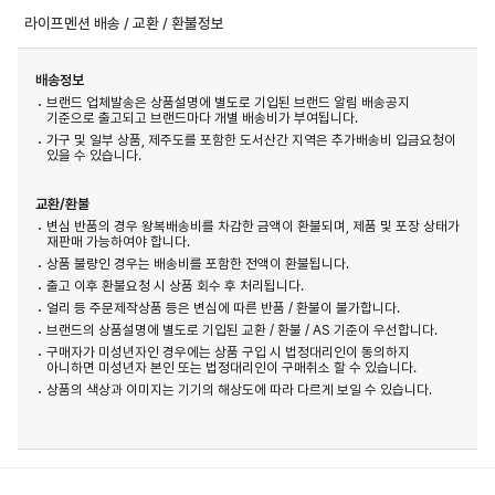
라이프멘션 배송 / 교환 / 환불정보
배송정보
브랜드 업체발송은 상품설명에 별도로 기입된 브랜드 알림 배송공지
기준으로 출고되고 브랜드마다 개별 배송비가 부여됩니다.
가구 및 일부 상품, 제주도를 포함한 도서산간 지역은 추가배송비 입금요청이
있을 수 있습니다.
교환/환불
변심 반품의 경우 왕복배송비를 차감한 금액이 환불되며, 제품 및 포장 상태가
재판매 가능하여야 합니다.
상품 불량인 경우는 배송비를 포함한 전액이 환불됩니다.
출고 이후 환불요청 시 상품 회수 후 처리됩니다.
얼리 등 주문제작상품 등은 변심에 따른 반품 / 환불이 불가합니다.
브랜드의 상품설명에 별도로 기입된 교환 / 환불 / AS 기준이 우선합니다.
구매자가 미성년자인 경우에는 상품 구입 시 법정대리인이 동의하지
아니하면 미성년자 본인 또는 법정대리인이 구매취소 할 수 있습니다.
상품의 색상과 이미지는 기기의 해상도에 따라 다르게 보일 수 있습니다.