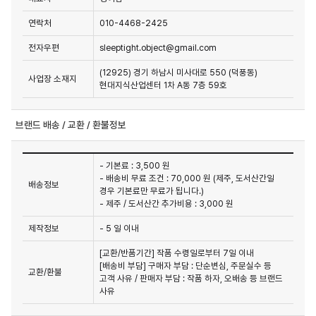
연락처
010-4468-2425
전자우편
sleeptight.object@gmail.com
(12925) 경기 하남시 미사대로 550 (덕풍동)
사업장 소재지
현대지식산업센터 1차 A동 7층 59호
브랜드 배송 / 교환 / 환불정보
- 기본료 : 3,500 원
- 배송비 무료 조건 : 70,000 원 (제주, 도서산간일
배송정보
경우 기본료만 무료가 됩니다.)
- 제주 / 도서산간 추가비용 : 3,000 원
제작정보
- 5 일 이내
[교환/반품기간] 작품 수령일로부터 7일 이내

[배송비 부담] 구매자 부담 : 단순변심, 주문실수 등 
교환/환불
고객 사유 / 판매자 부담 : 작품 하자, 오배송 등 브랜드 
사유