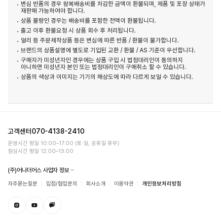
변심 반품의 경우 왕복배송비를 차감한 금액이 환불되며, 제품 및 포장 상태가
재판매 가능하여야 합니다.
상품 불량인 경우는 배송비를 포함한 전액이 환불됩니다.
출고 이후 환불요청 시 상품 회수 후 처리됩니다.
얼리 등 주문제작상품 등은 변심에 따른 반품 / 환불이 불가합니다.
브랜드의 상품설명에 별도로 기입된 교환 / 환불 / AS 기준이 우선합니다.
구매자가 미성년자인 경우에는 상품 구입 시 법정대리인이 동의하지
아니하면 미성년자 본인 또는 법정대리인이 구매취소 할 수 있습니다.
상품의 색상과 이미지는 기기의 해상도에 따라 다르게 보일 수 있습니다.
고객센터
070-4138-2410
운영시간 평일 10:00–17:00 (토·일, 공휴일 휴무)
점심시간 평일 12:00–13:00
(주)어나더어스 사업자 정보
자주묻는질문
입점/협업문의
회사소개
이용약관
개인정보처리방침