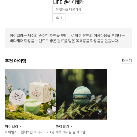
하이벨라
브랜드숍 바로가기
@ 1
하이벨라는 제주의 순수한 자연을 모티브로 하여 본연의 아름다움을 드러내는
바디케어 화장품 브랜드로 좋은 원료를 담은 목욕용품 화장품을 만듭니다.
추천 아이템
더보기
하이벨라
하이벨라
하이벨라 그린티포션 바디피즈 230g
제주 비자림 숲 배쓰밤