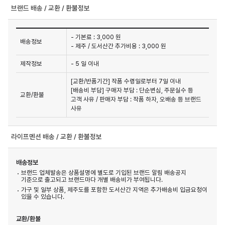
브랜드 배송 / 교환 / 환불정보
- 기본료 : 3,000 원
배송정보
- 제주 / 도서산간 추가비용 : 3,000 원
제작정보
- 5 일 이내
[교환/반품기간] 작품 수령일로부터 7일 이내

[배송비 부담] 구매자 부담 : 단순변심, 주문실수 등 
교환/환불
고객 사유 / 판매자 부담 : 작품 하자, 오배송 등 브랜드 
사유
라이프멘션 배송 / 교환 / 환불정보
배송정보
브랜드 업체발송은 상품설명에 별도로 기입된 브랜드 알림 배송공지
기준으로 출고되고 브랜드마다 개별 배송비가 부여됩니다.
가구 및 일부 상품, 제주도를 포함한 도서산간 지역은 추가배송비 입금요청이
있을 수 있습니다.
교환/환불