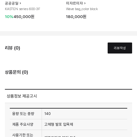
공공공일
미쟈르미쟈
KASTEN series 600-3F
Wave bag_color block
10%
450,000원
180,000원
리뷰 (0)
리뷰작성
상품문의 (0)
상품정보 제공고시
용량 또는 중량
140
제품 주요사양
고체형 발포 입욕제
사용기한 또는