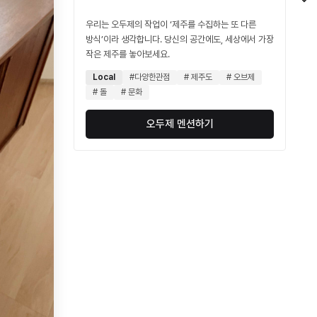
우리는 오두제의 작업이 ‘제주를 수집하는 또 다른
방식’이라 생각합니다. 당신의 공간에도, 세상에서 가장
작은 제주를 놓아보세요.
Local
#다양한관점
# 제주도
# 오브제
# 돌
# 문화
오두제 멘션하기