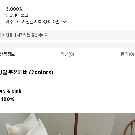
3,000원
5일
이내 출고
제주도/도서산간 지역 3,000 원 추가
후에 만들기 시작하는 물건이에요
상품정보
리뷰(0)
문의(0)
털 쿠션커버 (2colors)
ory & pink
r 100%