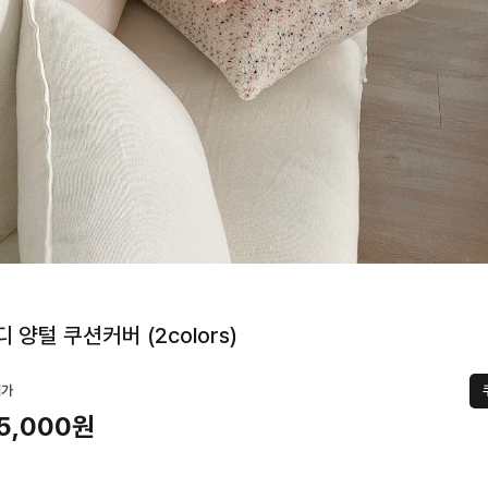
 양털 쿠션커버 (2colors)
택가
5,000원