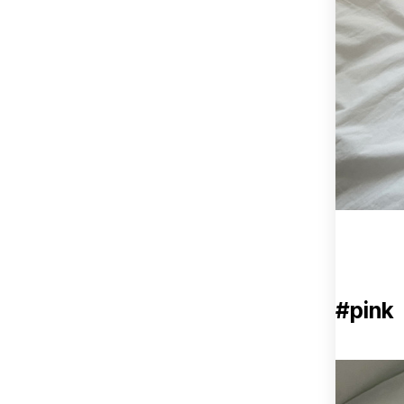
#pink