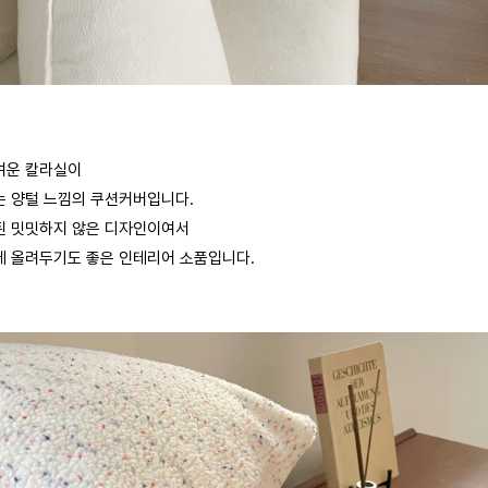
여운 칼라실이
는 양털 느낌의 쿠션커버입니다.
된 밋밋하지 않은 디자인이여서
에 올려두기도 좋은 인테리어 소품입니다.