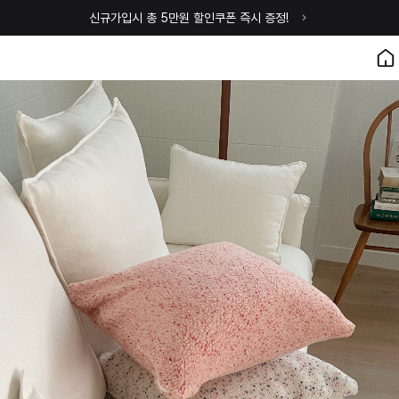
신규가입시 총 5만원 할인쿠폰 즉시 증정!