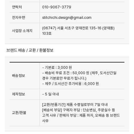
연락처
010-9067-3779
전자우편
stitchichi.design@gmail.com
(06747) 서울 서초구 양재천로 135-16 (양재동)
사업장 소재지
103호
브랜드 배송 / 교환 / 환불정보
- 기본료 : 3,000 원
- 배송비 무료 조건 : 50,000 원 (제주, 도서산간일
배송정보
경우 기본료만 무료가 됩니다.)
- 제주 / 도서산간 추가비용 : 6,000 원
제작정보
- 5 일 이내
[교환/반품기간] 제품 수령일로부터 7일 이내

[배송비 부담] 구매자 부담 : 단순변심, 주문실수 등 
교환/환불
고객 사유 / 판매자 부담 : 제품 하자, 오배송 등 브랜드 
사유