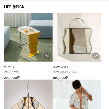
LIFE @PICK
쿠오뜨
미쟈르미쟈
O.M.G 테이블
Wave bag_color block
210,000원
180,000원