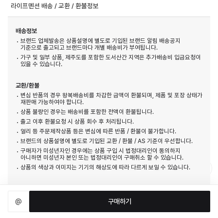
라이프멘션 배송 / 교환 / 환불정보
배송정보
브랜드 업체발송은 상품설명에 별도로 기입된 브랜드 알림 배송공지
기준으로 출고되고 브랜드마다 개별 배송비가 부여됩니다.
가구 및 일부 상품, 제주도를 포함한 도서산간 지역은 추가배송비 입금요청이
있을 수 있습니다.
교환/환불
변심 반품의 경우 왕복배송비를 차감한 금액이 환불되며, 제품 및 포장 상태가
재판매 가능하여야 합니다.
상품 불량인 경우는 배송비를 포함한 전액이 환불됩니다.
출고 이후 환불요청 시 상품 회수 후 처리됩니다.
얼리 등 주문제작상품 등은 변심에 따른 반품 / 환불이 불가합니다.
브랜드의 상품설명에 별도로 기입된 교환 / 환불 / AS 기준이 우선합니다.
구매자가 미성년자인 경우에는 상품 구입 시 법정대리인이 동의하지
아니하면 미성년자 본인 또는 법정대리인이 구매취소 할 수 있습니다.
상품의 색상과 이미지는 기기의 해상도에 따라 다르게 보일 수 있습니다.
@
구매하기