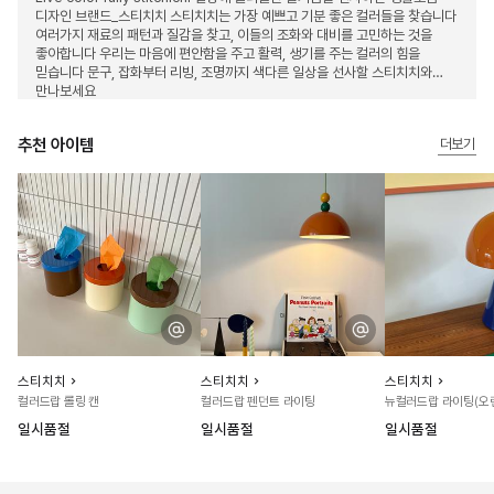
디자인 브랜드_스티치치 스티치치는 가장 예쁘고 기분 좋은 컬러들을 찾습니다
여러가지 재료의 패턴과 질감을 찾고, 이들의 조화와 대비를 고민하는 것을
좋아합니다 우리는 마음에 편안함을 주고 활력, 생기를 주는 컬러의 힘을
믿습니다 문구, 잡화부터 리빙, 조명까지 색다른 일상을 선사할 스티치치와
만나보세요
추천 아이템
더보기
스티치치
스티치치
스티치치
컬러드랍 롤링 캔
컬러드랍 펜던트 라이팅
뉴컬러드랍 라이팅(오
일시품절
일시품절
일시품절