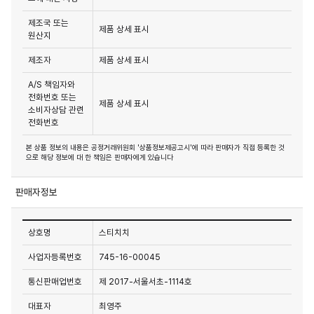
제조국 또는
제품 상세 표시
원산지
제조자
제품 상세 표시
A/S 책임자와
전화번호 또는
제품 상세 표시
소비자상담 관련
전화번호
본 상품 정보의 내용은 공정거래위원회 '상품정보제공고시'에 따라 판매자가 직접 등록한 것
으로 해당 정보에 대 한 책임은 판매자에게 있습니다
판매자정보
상호명
스티치치
사업자등록번호
745-16-00045
통신판매업번호
제 2017-서울서초-1114호
대표자
최영주