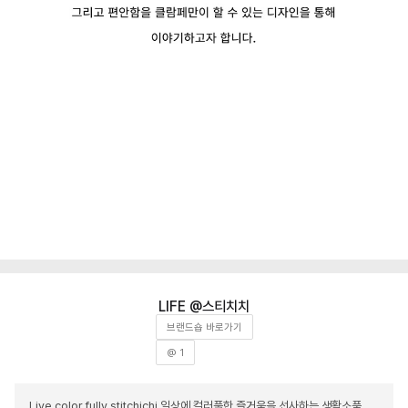
스티치치
브랜드숍 바로가기
@ 1
Live color fully stitchichi 일상에 컬러풀한 즐거움을 선사하는 생활소품