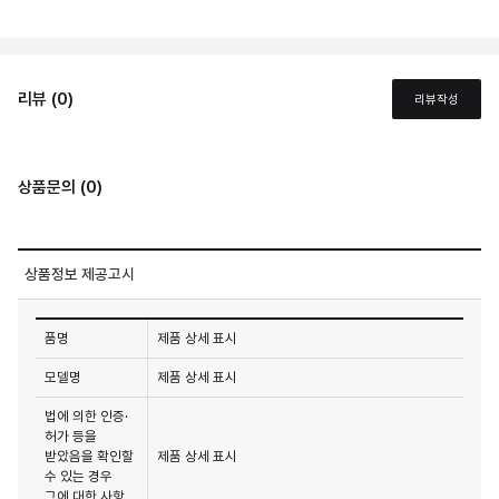
리뷰 (0)
리뷰작성
상품문의 (0)
상품정보 제공고시
품명
제품 상세 표시
모델명
제품 상세 표시
법에 의한 인증·
허가 등을
받았음을 확인할
제품 상세 표시
수 있는 경우
그에 대한 사항