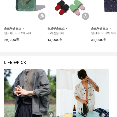
슬로우슬로스
슬로우슬로스
슬로우슬로스
핸드메이드 오브제 시계
테리 홈슬리퍼
핸드메이드 타워 시계
25,200원
14,000원
32,000원
LIFE @PICK