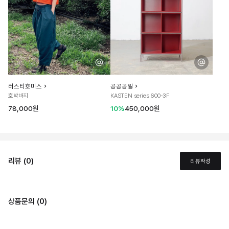
러스티호미스
공공공일
호박바지
KASTEN series 600-3F
78,000원
10%
450,000원
리뷰 (0)
리뷰작성
상품문의 (0)