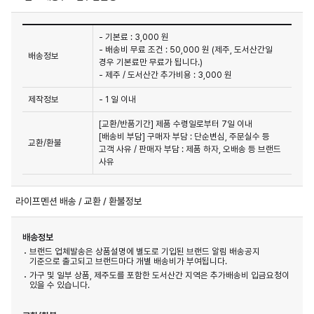
- 기본료 : 3,000 원
- 배송비 무료 조건 : 50,000 원 (제주, 도서산간일
배송정보
경우 기본료만 무료가 됩니다.)
- 제주 / 도서산간 추가비용 : 3,000 원
제작정보
- 1 일 이내
[교환/반품기간] 제품 수령일로부터 7일 이내

[배송비 부담] 구매자 부담 : 단순변심, 주문실수 등 
교환/환불
고객 사유 / 판매자 부담 : 제품 하자, 오배송 등 브랜드 
사유
라이프멘션 배송 / 교환 / 환불정보
배송정보
브랜드 업체발송은 상품설명에 별도로 기입된 브랜드 알림 배송공지
기준으로 출고되고 브랜드마다 개별 배송비가 부여됩니다.
가구 및 일부 상품, 제주도를 포함한 도서산간 지역은 추가배송비 입금요청이
있을 수 있습니다.