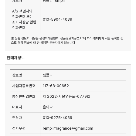
제조자
렘플리 remplir
A/S 책임자와
전화번호 또는
010-5904-4039
소비자상담 관련
전화번호
본 상품 정보의 내용은 공정거래위원회 '상품정보제공고시'에 따라 판매자가 직접 등록한 것
으로 해당 정보에 대 한 책임은 판매자에게 있습니다
판매자정보
상호명
렘플리
사업자등록번호
117-68-00652
통신판매업번호
제 2022-서울영등포-0779호
대표자
윤이나
연락처
010-9275-4039
전자우편
remplirfragrance@gmail.com