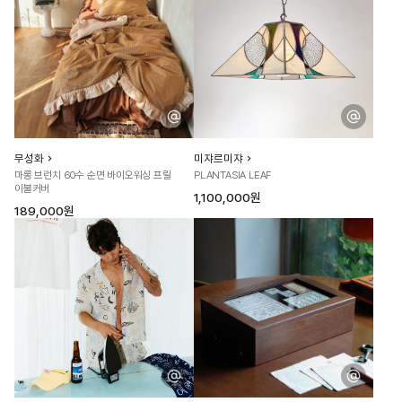
무성화
미쟈르미쟈
마롱 브런치 60수 순면 바이오워싱 프릴
PLANTASIA LEAF
이불커버
1,100,000원
189,000원