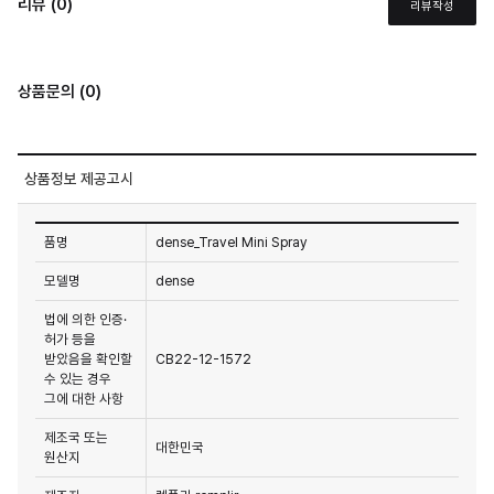
리뷰 (0)
리뷰작성
상품문의 (0)
상품정보 제공고시
품명
dense_Travel Mini Spray
모델명
dense
법에 의한 인증·
허가 등을
받았음을 확인할
CB22-12-1572
수 있는 경우
그에 대한 사항
제조국 또는
대한민국
원산지