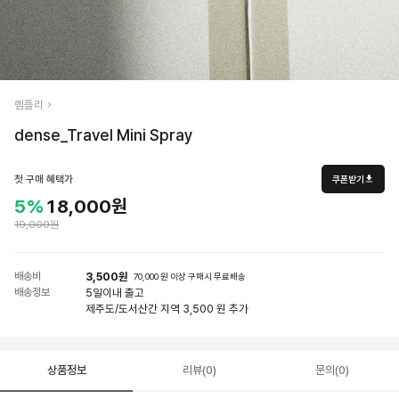
렘플리
dense_Travel Mini Spray
첫 구매 혜택가
쿠폰받기
5%
18,000원
19,000원
배송비
3,500원
70,000 원 이상 구매시 무료배송
배송정보
5일
이내 출고
제주도/도서산간 지역 3,500 원 추가
상품정보
리뷰(0)
문의(0)