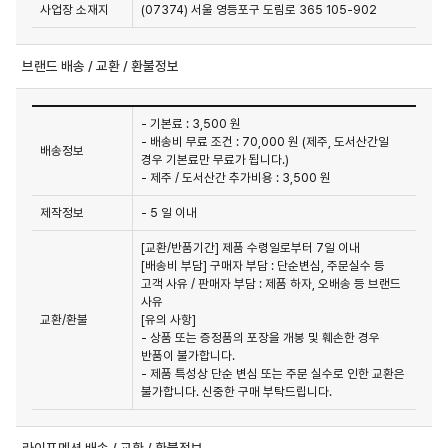
사업장 소재지
(07374) 서울 영등포구 도림로 365 105-902
브랜드 배송 / 교환 / 환불정보
- 기본료 : 3,500 원
- 배송비 무료 조건 : 70,000 원 (제주, 도서산간일
배송정보
경우 기본료만 무료가 됩니다.)
- 제주 / 도서산간 추가비용 : 3,500 원
제작정보
- 5 일 이내
[교환/반품기간] 제품 수령일로부터 7일 이내

[배송비 부담] 구매자 부담 : 단순변심, 주문실수 등 
고객 사유 / 판매자 부담 : 제품 하자, 오배송 등 브랜드 
사유

교환/환불
[유의 사항]

- 상품 또는 증정품의 포장을 개봉 및 훼손한 경우 
반품이 불가합니다.

- 제품 특성상 단순 변심 또는 주문 실수로 인한 교환은 
불가합니다. 신중한 구매 부탁드립니다.
라이프멘션 배송 / 교환 / 환불정보