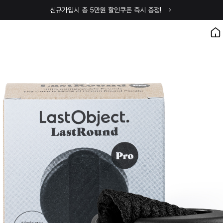
신규가입시 총 5만원 할인쿠폰 즉시 증정!