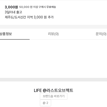
3,000원
50,000 원 이상 구매시 무료배송
3일
이내 출고
제주도/도서산간 지역 3,000 원 추가
상품정보
리뷰(0)
문의(0)
라스트오브젝트
브랜드숍 바로가기
@ 2