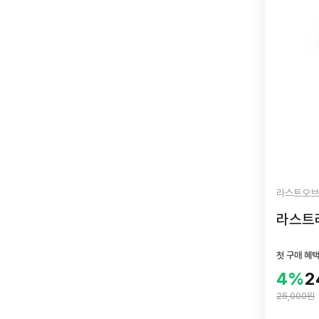
라스트오브
라스트라
첫 구매 혜
4%
2
25,000원