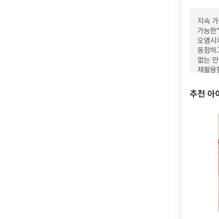
지속 가
가능한"
오염시
동참하
없는 안
재활용할
추천 아