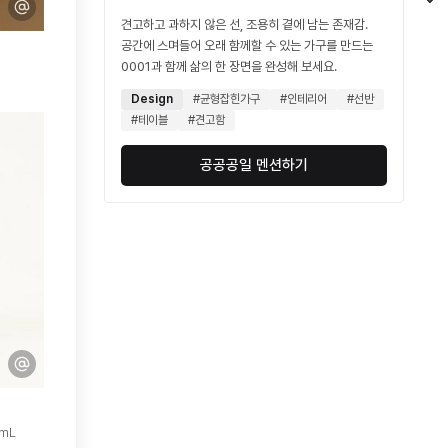
견고하고 과하지 않은 선, 조용히 곁에 남는 존재감.
공간에 스며들어 오래 함께할 수 있는 가구를 만드는
0001과 함께 삶의 한 장면을 완성해 보세요.
Design
#균형잡힌가구
#인테리어
#선반
#테이블
#견고함
공공공일 멘션하기
mL