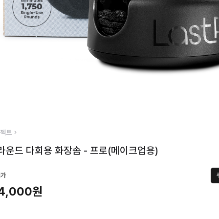
젝트
운드 다회용 화장솜 - 프로(메이크업용)
택가
4,000원