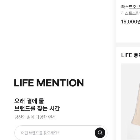
라스트오브
라스트스왑 
19,000
LIFE @
오래 곁에 둘
브랜드를 찾는 시간
당신의 삶에 다양한 멘션