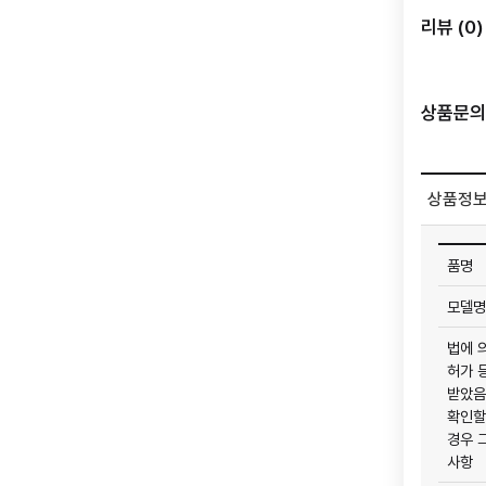
리뷰 (0)
상품문의 
상품정보
품명
모델명
법에 
허가 
받았음
확인할
경우 
사항