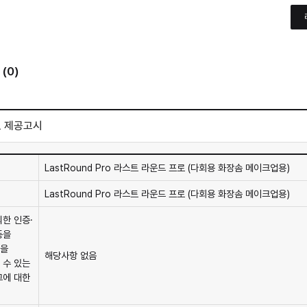
(0)
 제공고시
LastRound Pro 라스트 라운드 프로 (다회용 화장솜 메이크업용)
LastRound Pro 라스트 라운드 프로 (다회용 화장솜 메이크업용)
의한 인증·
등을
을
해당사항 없음
 수 있는
그에 대한