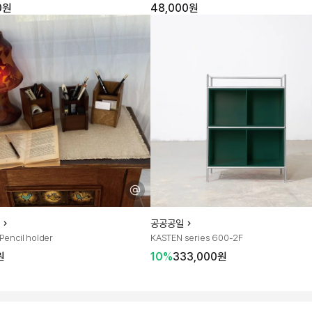
0원
48,000원
공공공일
encil holder
KASTEN series 600-2F
원
10%
333,000원