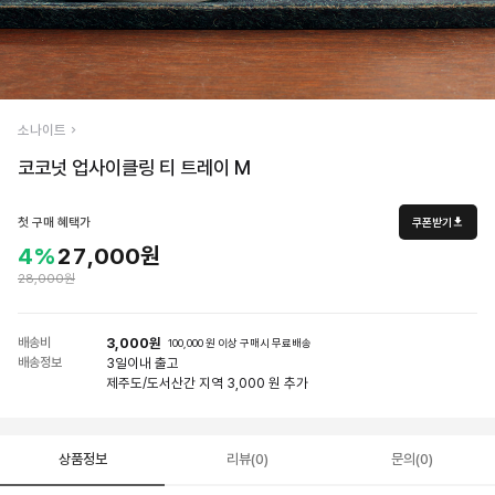
소나이트
코코넛 업사이클링 티 트레이 M
첫 구매 혜택가
쿠폰받기
4%
27,000원
28,000원
배송비
3,000원
100,000 원 이상 구매시 무료배송
배송정보
3일
이내 출고
제주도/도서산간 지역 3,000 원 추가
상품정보
리뷰(0)
문의(0)