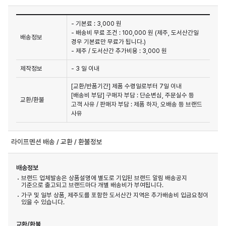
- 기본료 : 3,000 원
- 배송비 무료 조건 : 100,000 원 (제주, 도서산간일
배송정보
경우 기본료만 무료가 됩니다.)
- 제주 / 도서산간 추가비용 : 3,000 원
제작정보
- 3 일 이내
[교환/반품기간] 제품 수령일로부터 7일 이내

[배송비 부담] 구매자 부담 : 단순변심, 주문실수 등 
교환/환불
고객 사유 / 판매자 부담 : 제품 하자, 오배송 등 브랜드 
사유
라이프멘션 배송 / 교환 / 환불정보
배송정보
브랜드 업체발송은 상품설명에 별도로 기입된 브랜드 알림 배송공지
기준으로 출고되고 브랜드마다 개별 배송비가 부여됩니다.
가구 및 일부 상품, 제주도를 포함한 도서산간 지역은 추가배송비 입금요청이
있을 수 있습니다.
교환/환불