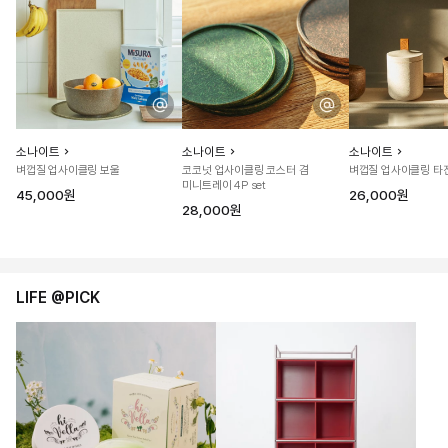
소나이트
소나이트
소나이트
벼껍질 업사이클링 보울
코코넛 업사이클링 코스터 겸
벼껍질 업사이클링 타
미니트레이 4P set
45,000원
26,000원
28,000원
LIFE @PICK