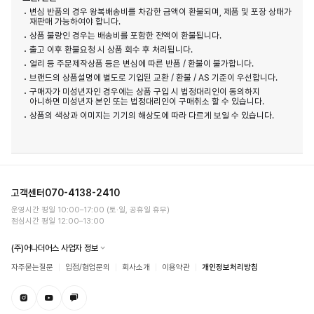
변심 반품의 경우 왕복배송비를 차감한 금액이 환불되며, 제품 및 포장 상태가
재판매 가능하여야 합니다.
상품 불량인 경우는 배송비를 포함한 전액이 환불됩니다.
출고 이후 환불요청 시 상품 회수 후 처리됩니다.
얼리 등 주문제작상품 등은 변심에 따른 반품 / 환불이 불가합니다.
브랜드의 상품설명에 별도로 기입된 교환 / 환불 / AS 기준이 우선합니다.
구매자가 미성년자인 경우에는 상품 구입 시 법정대리인이 동의하지
아니하면 미성년자 본인 또는 법정대리인이 구매취소 할 수 있습니다.
상품의 색상과 이미지는 기기의 해상도에 따라 다르게 보일 수 있습니다.
고객센터
070-4138-2410
운영시간 평일 10:00–17:00 (토·일, 공휴일 휴무)
점심시간 평일 12:00–13:00
(주)어나더어스 사업자 정보
자주묻는질문
입점/협업문의
회사소개
이용약관
개인정보처리방침