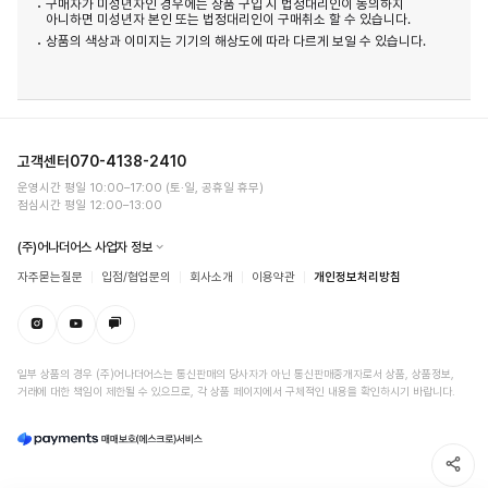
구매자가 미성년자인 경우에는 상품 구입 시 법정대리인이 동의하지
아니하면 미성년자 본인 또는 법정대리인이 구매취소 할 수 있습니다.
상품의 색상과 이미지는 기기의 해상도에 따라 다르게 보일 수 있습니다.
고객센터
070-4138-2410
운영시간 평일 10:00–17:00 (토·일, 공휴일 휴무)
점심시간 평일 12:00–13:00
(주)어나더어스 사업자 정보
자주묻는질문
입점/협업문의
회사소개
이용약관
개인정보처리방침
일부 상품의 경우 (주)어나더어스는 통신판매의 당사자가 아닌 통신판매중개자로서 상품, 상품정보,
거래에 대한 책임이 제한될 수 있으므로, 각 상품 페이지에서 구체적인 내용을 확인하시기 바랍니다.