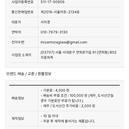
사업자등록번호
511-17-00959
통신판매업번호
제2019-서울마포-2134호
대표자
서미경
연락처
010-7679-3130
전자우편
mizarmizaglass@gmail.com
(03707) 서울 서대문구 연희로11길 61 (연희동) B02
사업장 소재지
지층좌측
브랜드 배송 / 교환 / 환불정보
- 기본료 : 4,000 원
- 배송비 무료 조건 : 100,000 원 (제주, 도서산간일
배송정보
경우 기본료만 무료가 됩니다.)
- 제주 / 도서산간 추가비용 : 2,000 원
- 10 일 이내
제작정보
- 주문 후 제작에 들어가는 제품입니다.