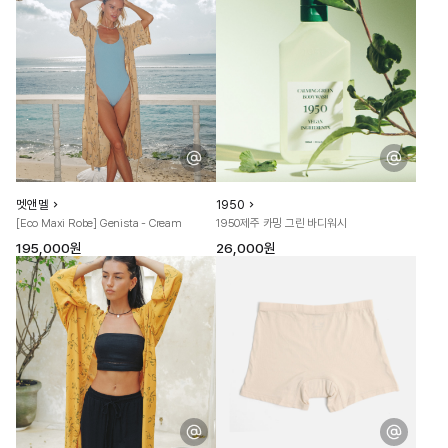
멧앤멜
1950
[Eco Maxi Robe] Genista - Cream
1950제주 카밍 그린 바디워시
195,000원
26,000원