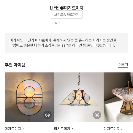
미쟈르미쟈
브랜드숍 바로가기
@ 5
여기 아닌 어딘가 미쟈르미쟈. 존재하지 않는 듯 존재하는 사라지는 순간들,
그럼에도 충분한 마음의 조각들. ‘Mizar’는 하나인 듯 둘인 이중성입니다.
추천 아이템
더보기
미쟈르미쟈
미쟈르미쟈
미쟈르미쟈