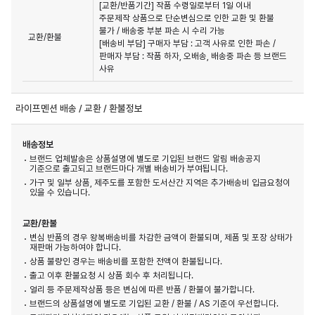
[교환/반품기간] 작품 수령일로부터 1일 이내

주문제작 상품으로 단순변심으로 인한 교환 및 환불 
불가 / 배송중 부분 파손 시 수리 가능

교환/환불
[배송비 부담] 구매자 부담 : 고객 사유로 인한 파손 / 
판매자 부담 : 작품 하자, 오배송, 배송중 파손 등 브랜드 
사유
라이프멘션 배송 / 교환 / 환불정보
배송정보
브랜드 업체발송은 상품설명에 별도로 기입된 브랜드 알림 배송공지
기준으로 출고되고 브랜드마다 개별 배송비가 부여됩니다.
가구 및 일부 상품, 제주도를 포함한 도서산간 지역은 추가배송비 입금요청이
있을 수 있습니다.
교환/환불
변심 반품의 경우 왕복배송비를 차감한 금액이 환불되며, 제품 및 포장 상태가
재판매 가능하여야 합니다.
상품 불량인 경우는 배송비를 포함한 전액이 환불됩니다.
출고 이후 환불요청 시 상품 회수 후 처리됩니다.
얼리 등 주문제작상품 등은 변심에 따른 반품 / 환불이 불가합니다.
브랜드의 상품설명에 별도로 기입된 교환 / 환불 / AS 기준이 우선합니다.