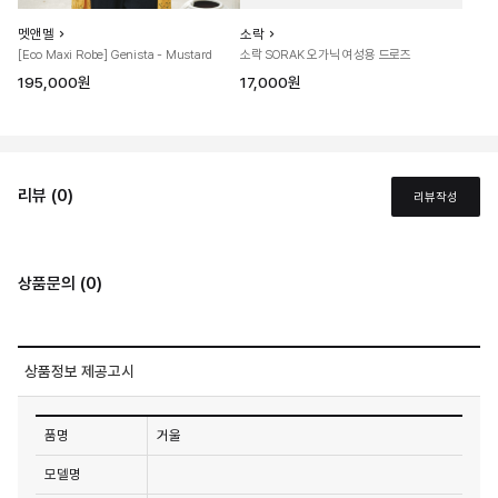
멧앤멜
소락
[Eco Maxi Robe] Genista - Mustard
소락 SORAK 오가닉 여성용 드로즈
195,000원
17,000원
리뷰 (0)
리뷰작성
상품문의 (0)
상품정보 제공고시
품명
거울
모델명