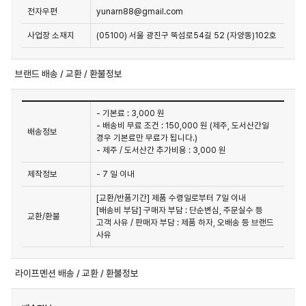
전자우편
yunarn88@gmail.com
사업장 소재지
(05100) 서울 광진구 뚝섬로54길 52 (자양동)102호
브랜드 배송 / 교환 / 환불정보
- 기본료 : 3,000 원
- 배송비 무료 조건 : 150,000 원 (제주, 도서산간일
배송정보
경우 기본료만 무료가 됩니다.)
- 제주 / 도서산간 추가비용 : 3,000 원
제작정보
- 7 일 이내
[교환/반품기간] 제품 수령일로부터 7일 이내

[배송비 부담] 구매자 부담 : 단순변심, 주문실수 등 
교환/환불
고객 사유 / 판매자 부담 : 제품 하자, 오배송 등 브랜드 
사유
라이프멘션 배송 / 교환 / 환불정보