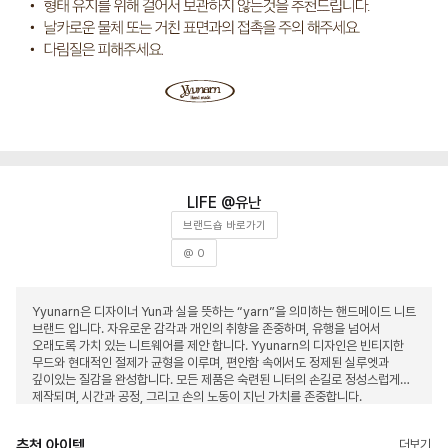
유난
브랜드숍 바로가기
@ 0
Yyunarn은 디자이너 Yun과 실을 뜻하는 “yarn”을 의미하는 핸드메이드 니트
브랜드 입니다. 자유로운 감각과 개인의 취향을 존중하며, 유행을 넘어서
오래도록 가치 있는 니트웨어를 제안 합니다. Yyunarn의 디자인은 빈티지한
무드와 현대적인 절제가 균형을 이루며, 편안함 속에서도 정제된 실루엣과
깊이있는 질감을 완성합니다. 모든 제품은 숙련된 니터의 손길로 정성스럽게
제작되며, 시간과 공정, 그리고 손의 노동이 지닌 가치를 존중합니다.
추천 아이템
더보기