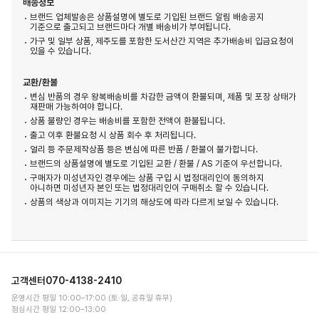
배송정보
브랜드 업체발송은 상품설명에 별도로 기입된 브랜드 알림 배송공지
기준으로 출고되고 브랜드마다 개별 배송비가 부여됩니다.
가구 및 일부 상품, 제주도를 포함한 도서산간 지역은 추가배송비 입금요청이
있을 수 있습니다.
교환/환불
변심 반품의 경우 왕복배송비를 차감한 금액이 환불되며, 제품 및 포장 상태가
재판매 가능하여야 합니다.
상품 불량인 경우는 배송비를 포함한 전액이 환불됩니다.
출고 이후 환불요청 시 상품 회수 후 처리됩니다.
얼리 등 주문제작상품 등은 변심에 따른 반품 / 환불이 불가합니다.
브랜드의 상품설명에 별도로 기입된 교환 / 환불 / AS 기준이 우선합니다.
구매자가 미성년자인 경우에는 상품 구입 시 법정대리인이 동의하지
아니하면 미성년자 본인 또는 법정대리인이 구매취소 할 수 있습니다.
상품의 색상과 이미지는 기기의 해상도에 따라 다르게 보일 수 있습니다.
고객센터
070-4138-2410
운영시간 평일 10:00–17:00 (토·일, 공휴일 휴무)
점심시간 평일 12:00–13:00