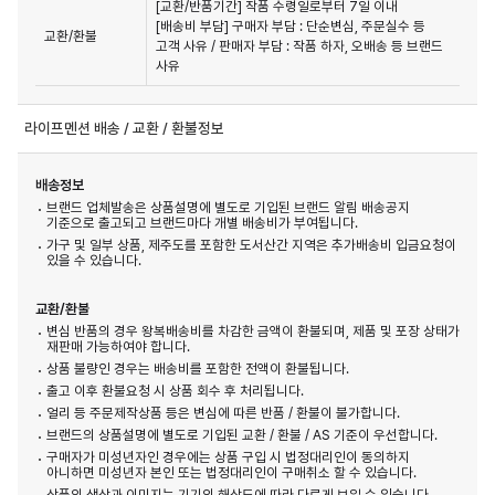
[교환/반품기간] 작품 수령일로부터 7일 이내

[배송비 부담] 구매자 부담 : 단순변심, 주문실수 등 
교환/환불
고객 사유 / 판매자 부담 : 작품 하자, 오배송 등 브랜드 
사유
라이프멘션 배송 / 교환 / 환불정보
배송정보
브랜드 업체발송은 상품설명에 별도로 기입된 브랜드 알림 배송공지
기준으로 출고되고 브랜드마다 개별 배송비가 부여됩니다.
가구 및 일부 상품, 제주도를 포함한 도서산간 지역은 추가배송비 입금요청이
있을 수 있습니다.
교환/환불
변심 반품의 경우 왕복배송비를 차감한 금액이 환불되며, 제품 및 포장 상태가
재판매 가능하여야 합니다.
상품 불량인 경우는 배송비를 포함한 전액이 환불됩니다.
출고 이후 환불요청 시 상품 회수 후 처리됩니다.
얼리 등 주문제작상품 등은 변심에 따른 반품 / 환불이 불가합니다.
브랜드의 상품설명에 별도로 기입된 교환 / 환불 / AS 기준이 우선합니다.
구매자가 미성년자인 경우에는 상품 구입 시 법정대리인이 동의하지
아니하면 미성년자 본인 또는 법정대리인이 구매취소 할 수 있습니다.
상품의 색상과 이미지는 기기의 해상도에 따라 다르게 보일 수 있습니다.