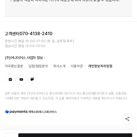
고객센터
070-4138-2410
운영시간 평일 10:00–17:00 (토·일, 공휴일 휴무)
점심시간 평일 12:00–13:00
(주)어나더어스 사업자 정보
자주묻는질문
입점/협업문의
회사소개
이용약관
개인정보처리방침
일부 상품의 경우 (주)어나더어스는 통신판매의 당사자가 아닌 통신판매중개자로서 상품, 상품정보,
거래에 대한 책임이 제한될 수 있으므로, 각 상품 페이지에서 구체적인 내용을 확인하시기 바랍니다.