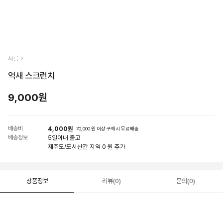
사름
억새 스크런치
9,000원
배송비
4,000원
70,000 원 이상 구매시 무료배송
배송정보
5일
이내 출고
제주도/도서산간 지역 0 원 추가
상품정보
리뷰(0)
문의(0)