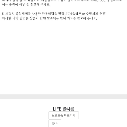
사름
브랜드숍 바로가기
@ 4