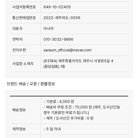
사업자등록번호
646-10-02405
통신판매업번호
2022-제주외도-0056
대표자
이사라
연락처
010-3032-9896
전자우편
sareum_official@naver.com
(63184) 제주특별자치도 제주시 서광로5길 4
사업장 소재지
(용담일동) 1층
브랜드 배송 / 교환 / 환불정보
- 기본료 : 4,000 원
- 배송비 무료 조건 : 70,000 원 (제주, 도서산간일
배송정보
경우 기본료만 무료가 됩니다.)
- 제주 / 도서산간 추가비용 : 0 원
제작정보
- 5 일 이내