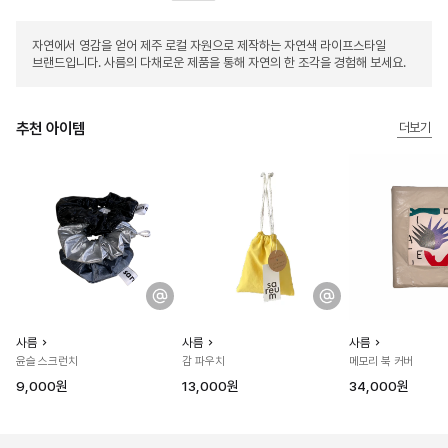
자연에서 영감을 얻어 제주 로컬 자원으로 제작하는 자연색 라이프스타일
브랜드입니다. 사름의 다채로운 제품을 통해 자연의 한 조각을 경험해 보세요.
추천 아이템
더보기
사름
사름
사름
윤슬 스크런치
감 파우치
메모리 북 커버
9,000원
13,000원
34,000원