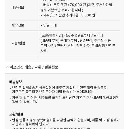
- 배송비 무료 조건 : 70,000 원 (제주, 도서산간일
배송정보
경우 기본료만 무료가 됩니다.)
- 제주 / 도서산간 추가비용 : 3,000 원
제작정보
- 5 일 이내
[교환/반품기간] 작품 수령일로부터 7일 이내

[배송비 부담] 구매자 부담 : 단순변심, 주문실수 등 
교환/환불
고객 사유 / 판매자 부담 : 작품 하자, 오배송 등 브랜드 
사유
라이프멘션 배송 / 교환 / 환불정보
배송정보
브랜드 업체발송은 상품설명에 별도로 기입된 브랜드 알림 배송공지
기준으로 출고되고 브랜드마다 개별 배송비가 부여됩니다.
가구 및 일부 상품, 제주도를 포함한 도서산간 지역은 추가배송비 입금요청이
있을 수 있습니다.
교환/환불
변심 반품의 경우 왕복배송비를 차감한 금액이 환불되며, 제품 및 포장 상태가
재판매 가능하여야 합니다.