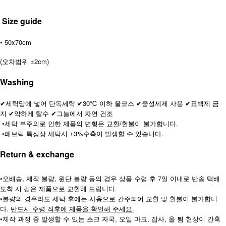
Size guide
• 50x70cm
(오차범위 ±2cm)
Washing
세탁망에 넣어 단독세탁
30℃ 이하 울코스
중성세제 사용
표백제 금
✔
✔
✔
✔
지
약하게 탈수
그늘에서 자연 건조
✔
✔
•세탁 부주의로 인한 제품의 변형은 교환/환불이 불가합니다.
•패브릭 특성상 세탁시 ±3%수축이 발생할 수 있습니다.
Return & exchange
•오배송, 제작 불량, 원단 불량 등의 경우 상품 수령 후 7일 이내로 반송 택배
도착 시 같은 제품으로 교환해 드립니다.
•불량의 경우라도 세탁 후에는 사용으로 간주되어 교환 및 환불이 불가합니
다.
반드시 수령 직후에 제품을 확인해 주세요.
•제작 과정 중 발생할 수 있는 초크 자국, 오일 마크, 잡사, 올 튐 현상이 간혹