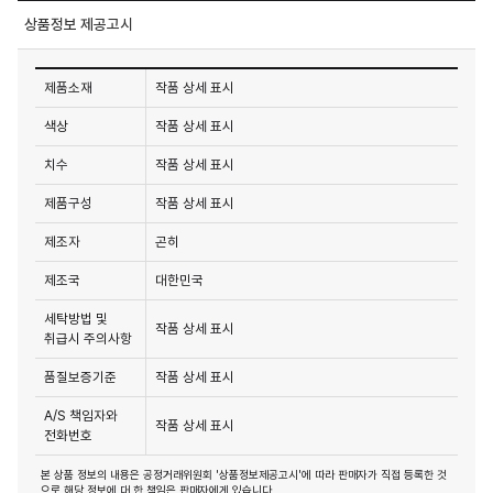
상품정보 제공고시
제품소재
작품 상세 표시
색상
작품 상세 표시
치수
작품 상세 표시
제품구성
작품 상세 표시
제조자
곤히
제조국
대한민국
세탁방법 및
작품 상세 표시
취급시 주의사항
품질보증기준
작품 상세 표시
A/S 책임자와
작품 상세 표시
전화번호
본 상품 정보의 내용은 공정거래위원회 '상품정보제공고시'에 따라 판매자가 직접 등록한 것
으로 해당 정보에 대 한 책임은 판매자에게 있습니다