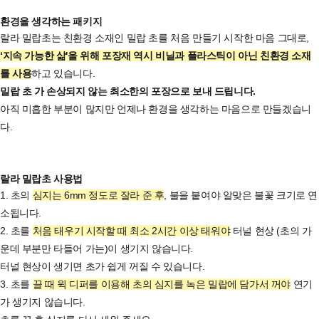
환경을 생각하는 패키지
랄라 밀랍초는 친환경 소재인 밀랍 초를 처음 만들기 시작한 마음 그대로,
‘지속 가능한 삶'을 위해 포장재 역시 비닐과 플라스틱이 아닌 친환경 소재
를 사용
하고 있습니다.
밀랍 초 가 손상되지 않는 최소한의 포장으로 보내 드립니다.
아직 미흡한 부분이 많지만 언제나 환경을 생각하는 마음으로 만들겠습니
다.
랄라 밀랍초 사용법
1. 초의
심지는 6mm 정도로 잘라 준 후
, 불을 붙여야 알맞은 불꽃 크기로 연
소됩니다.
2. 초를
처음 태우기 시작할 때 최소 2시간 이상 태워야
터널 현상 (초의 가
운데 부분만 타들어 가는)이 생기지 않습니다.
터널 현상이 생기면 초가 쉽게 꺼질 수 있습니다.
3. 초를
끌 때 윅 디퍼를 이용해 초의 심지를 녹은 밀랍에 담가서 꺼야
연기
가 생기지 않습니다.