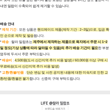
내면 밀랍이 수축되어 쉽게 제거할 수 있습니다.
배송 안내
*
제작 기간
: 모든 상품은
핸드메이드 제품(제작 기간 : 2~3일)으로, 입금 확
인 순으로 제작 및 발송
됩니다.
*
배송
: 랄라 밀랍초는
제주에서 제작하는 제품으로 육지에서 주문 시 1~2
일 정도(기상 상황에 따라 달라질 수 있음)의 추가 배송 기간이 필요
한 부분
염두에 두셔서 주문 부탁드립니다.
*
배송비
:
4,500원(도서 산간지역 추가 비용 발생) / 60,000원 이상 구매 시
무료배송(도서 산간지역 추가 비용 발생)
*
교환/환불/반품
:
단순 변심 및 사전 공지된 내용에 대한 미숙지로 인한 교
환/반품/환불은 불가
합니다. 신중히 구매 부탁드립니다.
랄라 밀랍초
브랜드숍 바로가기