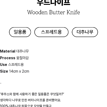
Material
대추나무
Process
옻칠마감
Use
스프레드용
Size
14cm x 2cm
-
‘후무스와 함께 사용하기 좋은 일용품은 무엇일까?’
생각하다 나무로 만든 버터나이프를 준비했어요.
100% 대추나무 원목으로 모양을 만들고,