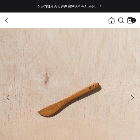
신규가입시 총 5만원 할인쿠폰 즉시 증정!
0