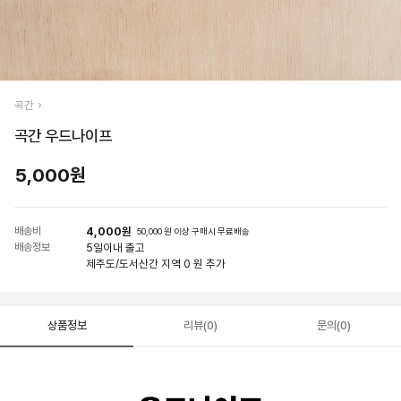
곡간
곡간 우드나이프
5,000원
배송비
4,000원
50,000 원 이상 구매시 무료배송
배송정보
5일
이내 출고
제주도/도서산간 지역 0 원 추가
상품정보
리뷰(0)
문의(0)