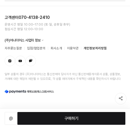
고객센터
070-4138-2410
운영시간 평일 10:00–17:00 (토·일, 공휴일 휴무)
점심시간 평일 12:00–13:00
(주)어나더어스 사업자 정보
자주묻는질문
입점/협업문의
회사소개
이용약관
개인정보처리방침
일부 상품의 경우 (주)어나더어스는 통신판매의 당사자가 아닌 통신판매중개자로서 상품, 상품정보,
거래에 대한 책임이 제한될 수 있으므로, 각 상품 페이지에서 구체적인 내용을 확인하시기 바랍니다.
@
구매하기