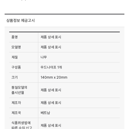
상품정보 제공고시
품명
제품 상세 표시
모델명
제품 상세 표시
재질
나무
구성품
우드나이프 1개
크기
140mm x 20mm
동일모델의
제품 상세 표시
출시년월
제조자
제품 상세 표시
제조국
베트남
식품위생법에
제품 상세 표시
따른 수입 신고